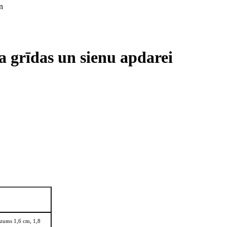
a grīdas un sienu apdarei
zums 1,6 cm, 1,8