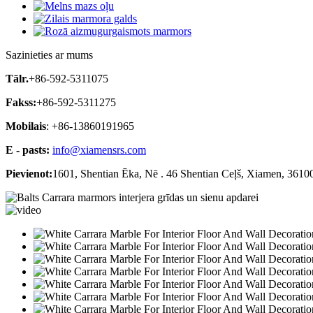
Sazinieties ar mums
Tālr.
+86-592-5311075
Fakss:
+86-592-5311275
Mobilais
: +86-13860191965
E - pasts:
info@xiamensrs.com
Pievienot:
1601, Shentian Ēka, Nē . 46 Shentian Ceļš, Xiamen, 3610